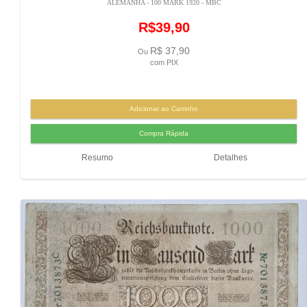
ALEMANHA - 100 MARK 1920 - MBC
R$39,90
R$ 37,90
Ou
com PIX
Resumo
Detalhes