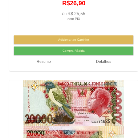
R$26,90
R$ 25,55
Ou
com PIX
Resumo
Detalhes