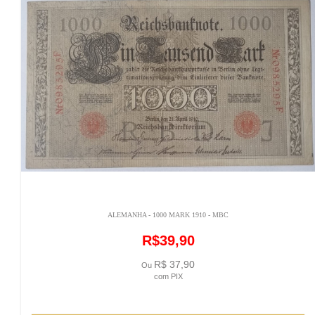
ALEMANHA - 1000 MARK 1910 - MBC
R$39,90
R$ 37,90
Ou
com PIX