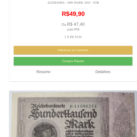
ALEMANHA - 1000 MARK 1910 - SOB
R$49,90
R$ 47,40
Ou
com PIX
2 X R$ 24,95
Resumo
Detalhes