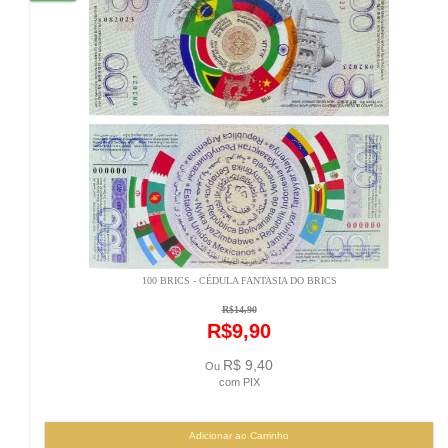
100 BRICS - CÉDULA FANTASIA DO BRICS
R$14,90
R$9,90
R$ 9,40
Ou
com PIX