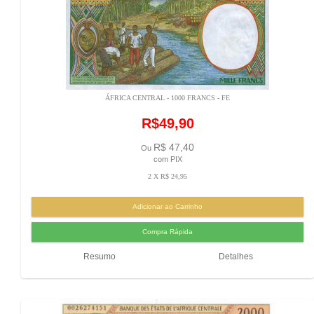
ÁFRICA CENTRAL - 1000 FRANCS - FE
R$49,90
R$ 47,40
Ou
com PIX
2 X R$ 24,95
Resumo
Detalhes