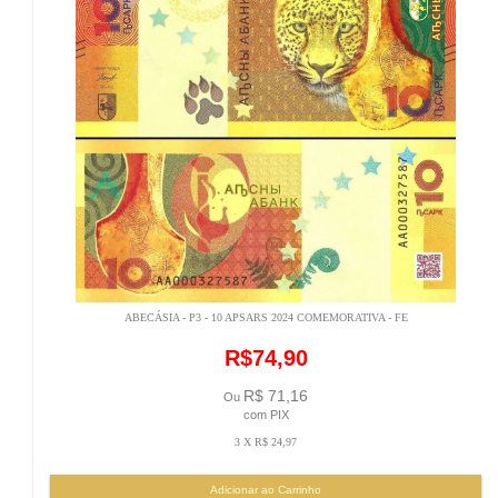
ABECÁSIA - P3 - 10 APSARS 2024 COMEMORATIVA - FE
R$74,90
R$ 71,16
Ou
com PIX
3 X R$ 24,97