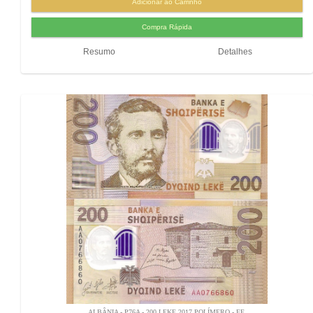
Resumo
Detalhes
ALBÂNIA - P76A - 200 LEKE 2017 POLÍMERO - FE.