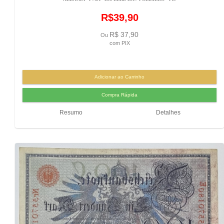
R$39,90
R$ 37,90
Ou
com PIX
Resumo
Detalhes