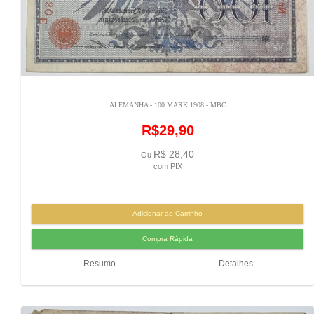
ALEMANHA - 100 MARK 1908 - MBC
R$29,90
R$ 28,40
Ou
com PIX
Resumo
Detalhes