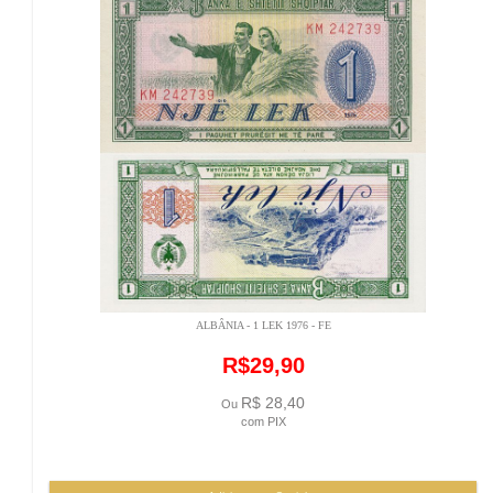
ALBÂNIA - 1 LEK 1976 - FE
R$29,90
R$ 28,40
Ou
com PIX