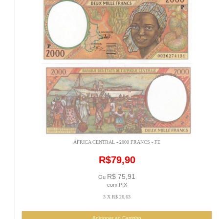
ÁFRICA CENTRAL - 2000 FRANCS - FE
R$79,90
R$ 75,91
Ou
com PIX
3 X R$ 26,63