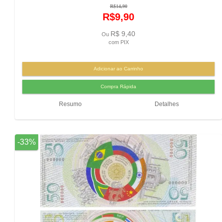
R$14,90
R$9,90
R$ 9,40
Ou
com PIX
Resumo
Detalhes
-33%