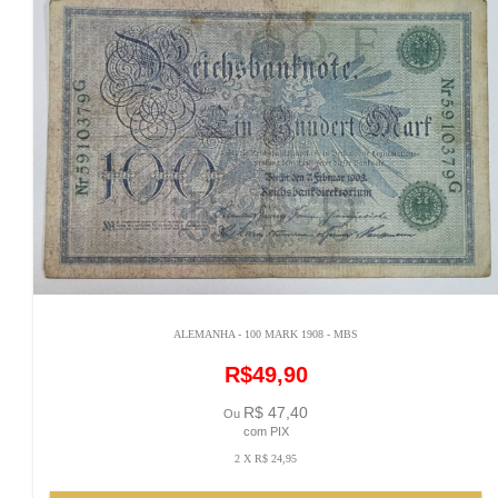
ALEMANHA - 100 MARK 1908 - MBS
R$49,90
R$ 47,40
Ou
com PIX
2 X R$ 24,95