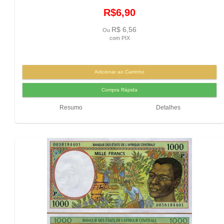
R$6,90
R$ 6,56
Ou
com PIX
Resumo
Detalhes