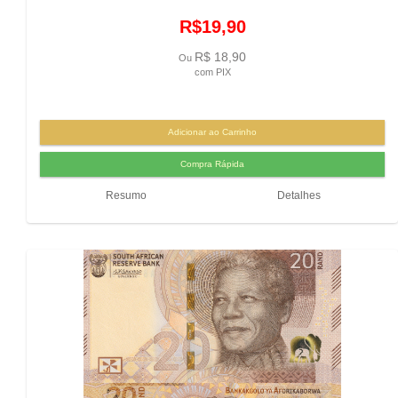
R$19,90
R$ 18,90
Ou
com PIX
Resumo
Detalhes