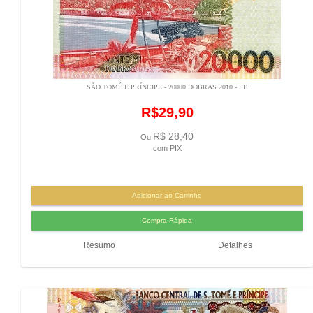
SÃO TOMÉ E PRÍNCIPE - 20000 DOBRAS 2010 - FE
R$29,90
R$ 28,40
Ou
com PIX
Resumo
Detalhes