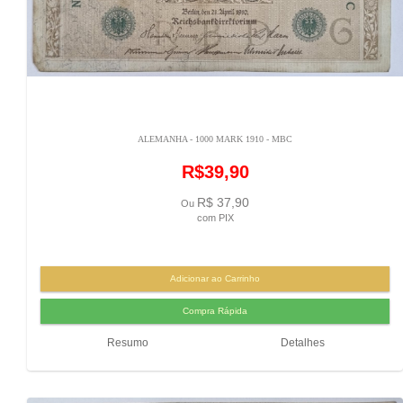
ALEMANHA - 1000 MARK 1910 - MBC
R$39,90
R$ 37,90
Ou
com PIX
Resumo
Detalhes