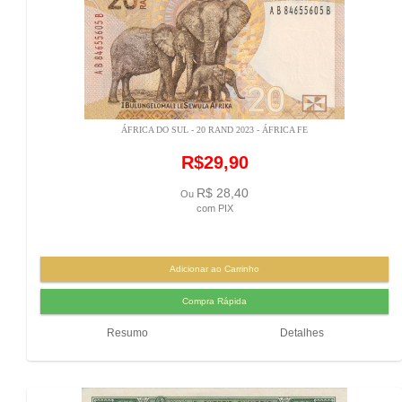
ÁFRICA DO SUL - 20 RAND 2023 - ÁFRICA FE
R$29,90
R$ 28,40
Ou
com PIX
Resumo
Detalhes