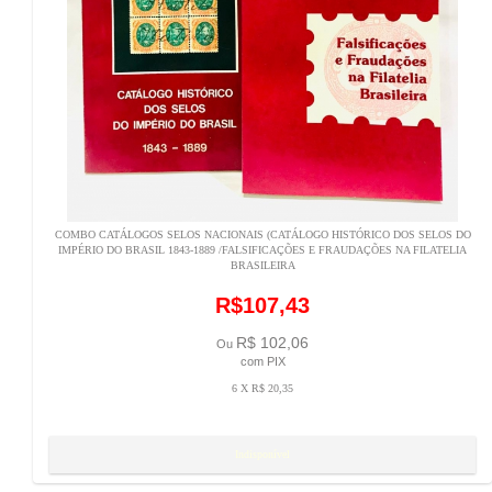
COMBO CATÁLOGOS SELOS NACIONAIS (CATÁLOGO HISTÓRICO DOS SELOS DO
IMPÉRIO DO BRASIL 1843-1889 /FALSIFICAÇÕES E FRAUDAÇÕES NA FILATELIA
BRASILEIRA
R$107,43
R$ 102,06
Ou
com PIX
6 X R$ 20,35