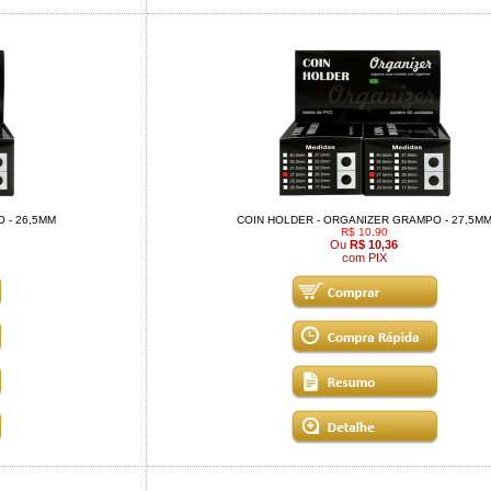
 - 26,5MM
COIN HOLDER - ORGANIZER GRAMPO - 27,5M
R$ 10,90
Ou
R$ 10,36
com PIX