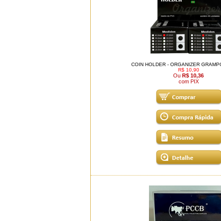
COIN HOLDER - ORGANIZER GRAMPO
R$ 10,90
Ou
R$ 10,36
com PIX