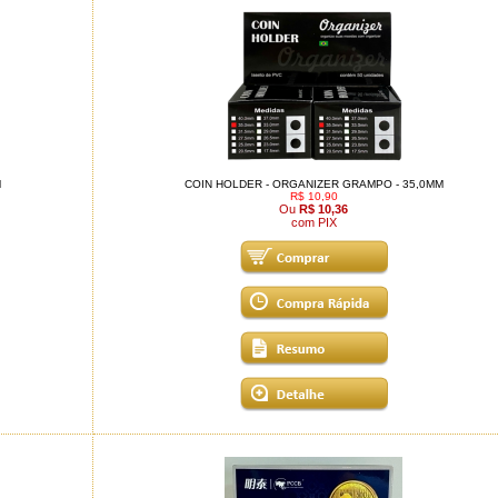
M
COIN HOLDER - ORGANIZER GRAMPO - 35,0MM
R$ 10,90
Ou
R$ 10,36
com PIX