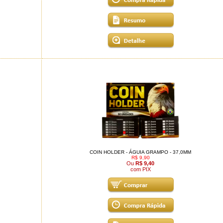
COIN HOLDER - ÁGUIA GRAMPO - 37,0MM
R$ 9,90
Ou
R$ 9,40
com PIX