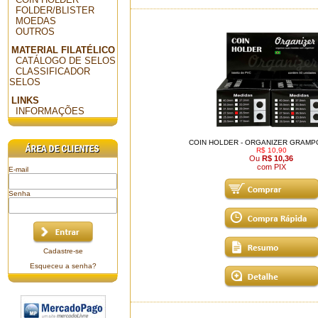
FOLDER/BLISTER
MOEDAS
OUTROS
MATERIAL FILATÉLICO
CATÁLOGO DE SELOS
CLASSIFICADOR
SELOS
LINKS
INFORMAÇÕES
COIN HOLDER - ORGANIZER GRAMPO
R$ 10,90
Ou
R$ 10,36
com PIX
E-mail
Senha
Cadastre-se
Esqueceu a senha?