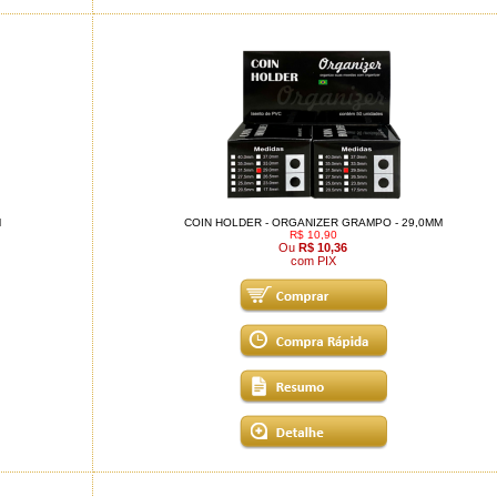
M
COIN HOLDER - ORGANIZER GRAMPO - 29,0MM
R$ 10,90
Ou
R$ 10,36
com PIX