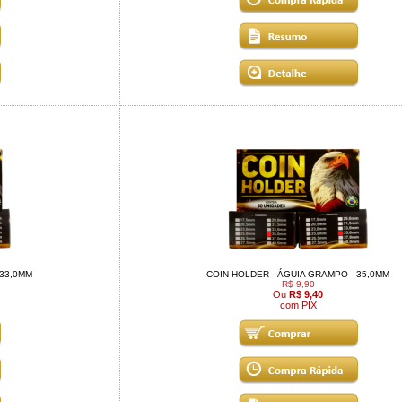
 33,0MM
COIN HOLDER - ÁGUIA GRAMPO - 35,0MM
R$ 9,90
Ou
R$ 9,40
com PIX