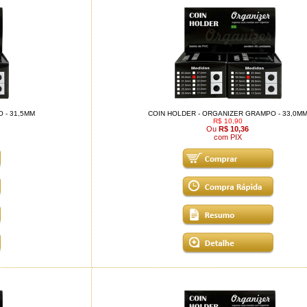
 - 31,5MM
COIN HOLDER - ORGANIZER GRAMPO - 33,0M
R$ 10,90
Ou
R$ 10,36
com PIX