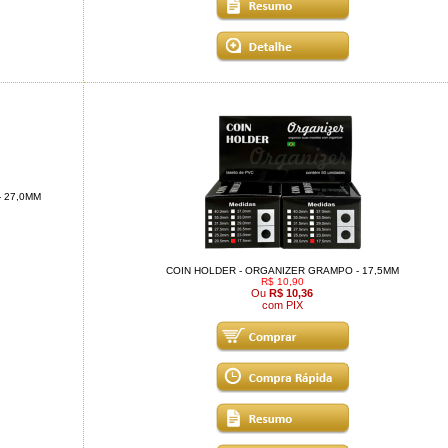
 27,0MM
COIN HOLDER - ORGANIZER GRAMPO - 17,5MM
R$ 10,90
Ou
R$ 10,36
com PIX