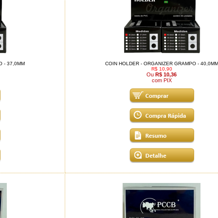
 - 37,0MM
COIN HOLDER - ORGANIZER GRAMPO - 40,0M
R$ 10,90
Ou
R$ 10,36
com PIX