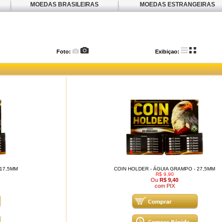
MOEDAS BRASILEIRAS
MOEDAS ESTRANGEIRAS
Foto:
Exibiçao:
 17,5MM
COIN HOLDER - ÁGUIA GRAMPO - 27,5MM
R$ 9,90
Ou
R$ 9,40
com PIX