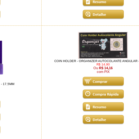
COIN HOLDER - ORGANIZER AUTOCOLANTE ANGULAR -
R$ 14,90
Ou
R$ 14,16
com PIX
- 17,5MM