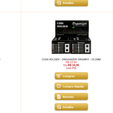
M
COIN HOLDER - ORGANIZER GRAMPO - 25,0MM
R$ 10,90
Ou
R$ 10,36
com PIX