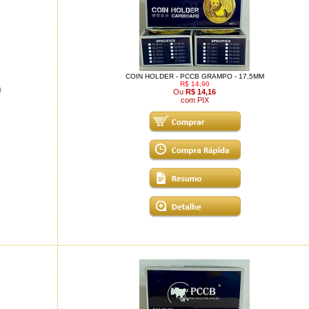
COIN HOLDER - PCCB GRAMPO - 17,5MM
R$ 14,90
M
Ou
R$ 14,16
com PIX