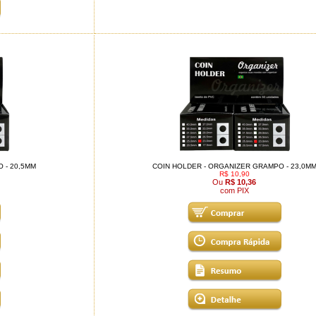
 - 20,5MM
COIN HOLDER - ORGANIZER GRAMPO - 23,0M
R$ 10,90
Ou
R$ 10,36
com PIX